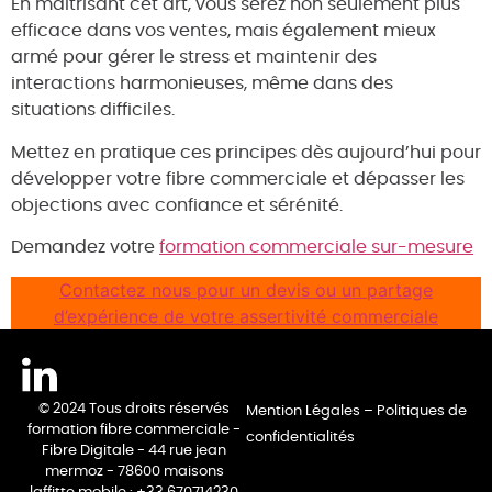
En maîtrisant cet art, vous serez non seulement plus
efficace dans vos ventes, mais également mieux
armé pour gérer le stress et maintenir des
interactions harmonieuses, même dans des
situations difficiles.
Mettez en pratique ces principes dès aujourd’hui pour
développer votre fibre commerciale et dépasser les
objections avec confiance et sérénité.
Demandez votre
formation commerciale sur-mesure
Contactez nous pour un devis ou un partage
d’expérience de votre assertivité commerciale
© 2024 Tous droits réservés
Mention Légales
–
Politiques de
formation fibre commerciale -
confidentialités
Fibre Digitale - 44 rue jean
mermoz - 78600 maisons