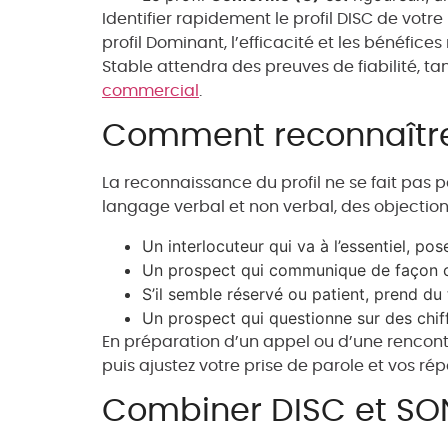
Identifier rapidement le profil DISC de votr
profil Dominant, l’efficacité et les bénéfices
Stable attendra des preuves de fiabilité, t
commercial
.
Comment reconnaître l
La reconnaissance du profil ne se fait pas 
langage verbal et non verbal, des objectio
Un interlocuteur qui va à l’essentiel, po
Un prospect qui communique de façon cha
S’il semble réservé ou patient, prend d
Un prospect qui questionne sur des chiff
En préparation d’un appel ou d’une rencontre
puis ajustez votre prise de parole et vos rép
Combiner DISC et SON