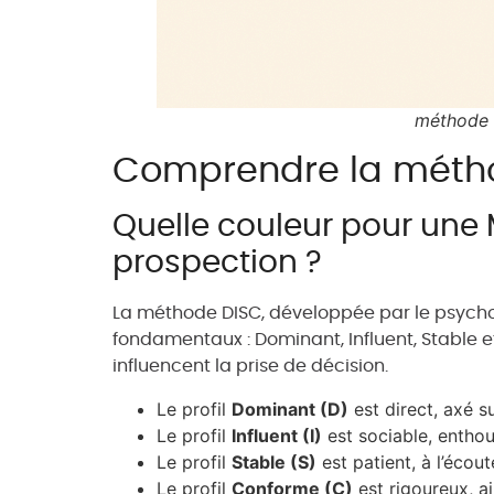
méthode D
Comprendre la méthod
Quelle couleur pour une 
prospection ?
La méthode DISC, développée par le psycho
fondamentaux : Dominant, Influent, Stable 
influencent la prise de décision.
Le profil
Dominant (D)
est direct, axé su
Le profil
Influent (I)
est sociable, enthous
Le profil
Stable (S)
est patient, à l’écou
Le profil
Conforme (C)
est rigoureux, ai