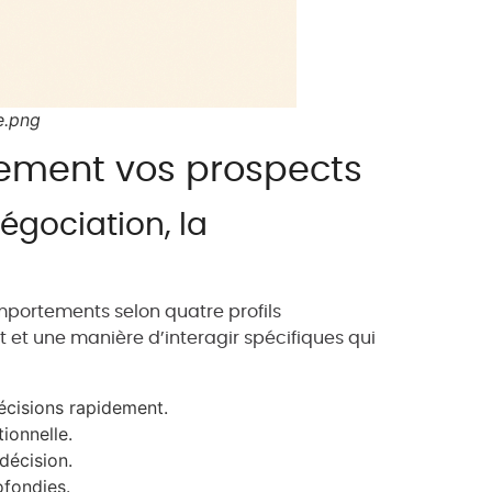
e.png
dement vos prospects
égociation, la
portements selon quatre profils
et une manière d’interagir spécifiques qui
 décisions rapidement.
ionnelle.
décision.
ofondies.