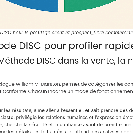
ISC pour le profilage client et prospect_fibre commercial
e DISC pour profiler rapi
Méthode DISC dans la vente, la n
logue William M. Marston, permet de catégoriser les com
et Conforme. Chacun incarne un mode de fonctionnement 
r les résultats, aime aller à l’essentiel, et sait prendre des
iaste, privilégie les relations humaines et l’expression émot
te, cherche la sécurité et la confiance avant de prendre une 
me les détails, les faits précis, et attend des analyses appr