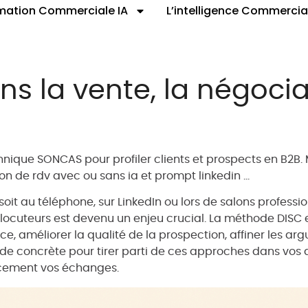
mation Commerciale IA
L’intelligence Commercia
 la vente, la négociat
nique SONCAS pour profiler clients et prospects en B2B. 
on de rdv avec ou sans ia et prompt linkedin …
oit au téléphone, sur LinkedIn ou lors de salons profess
rlocuteurs est devenu un enjeu crucial. La méthode DISC 
, améliorer la qualité de la prospection, affiner les ar
hode concrète pour tirer parti de ces approches dans vos
cement vos échanges.