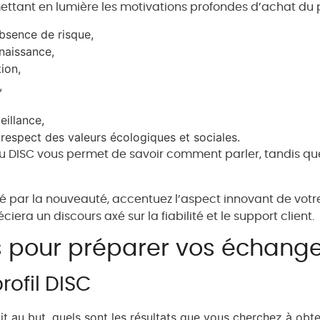
nt en lumière les motivations profondes d’achat du pros
 absence de risque,
nnaissance,
ion,
,
eillance,
espect des valeurs écologiques et sociales.
 DISC vous permet de savoir comment parler, tandis que
par la nouveauté, accentuez l’aspect innovant de votre so
ciera un discours axé sur la fiabilité et le support client.
 pour préparer vos échang
rofil DISC
it au but, quels sont les résultats que vous cherchez à obt