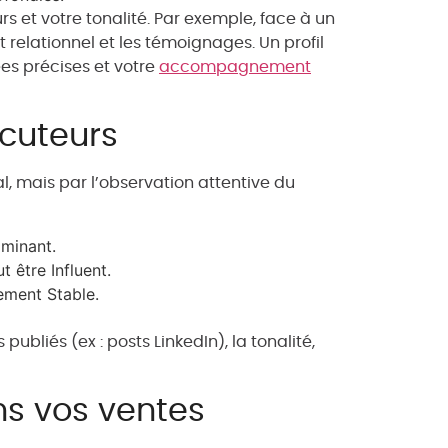
rs et votre tonalité. Par exemple, face à un
ct relationnel et les témoignages. Un profil
es précises et votre
accompagnement
ocuteurs
l, mais par l’observation attentive du
ominant.
 être Influent.
ement Stable.
bliés (ex : posts LinkedIn), la tonalité,
ns vos ventes