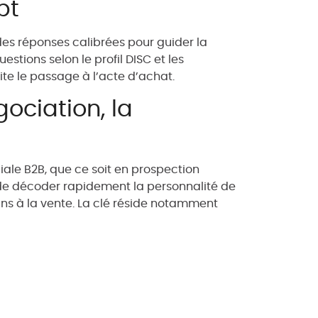
pt
 des réponses calibrées pour guider la
tions selon le profil DISC et les
ite le passage à l’acte d’achat.
ociation, la
le B2B, que ce soit en prospection
 de décoder rapidement la personnalité de
eins à la vente. La clé réside notamment