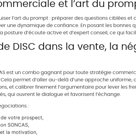
ommerciale et l’art du prom
uiser l’art du prompt : préparer des questions ciblées et
éer une dynamique de confiance. En posant les bonnes ques
posture d’écoute active et d’expert conseil, ce qui facil
 DISC dans la vente, la nég
CAS est un combo gagnant pour toute stratégie commercia
In. Cela permet d’aller au-delà d’une approche uniforme,
ns, et calibrer finement l’argumentaire pour lever les fr
, qui ouvrent le dialogue et favorisent l’échange.
gociations :
 de votre prospect,
selon SONCAS,
et la motivation,