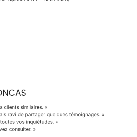
SONCAS
clients similaires. »
erais ravi de partager quelques témoignages. »
toutes vos inquiétudes. »
vez consulter. »