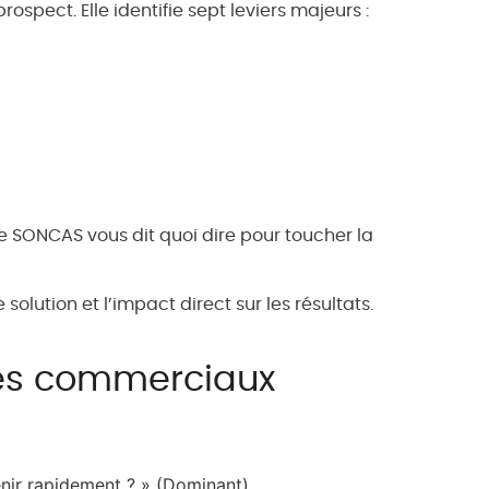
pect. Elle identifie sept leviers majeurs :
 SONCAS vous dit quoi dire pour toucher la
lution et l’impact direct sur les résultats.
es commerciaux
enir rapidement ? » (Dominant)