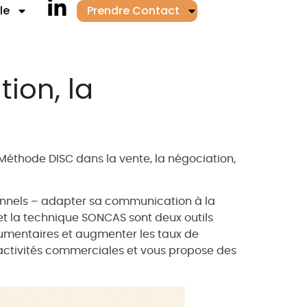
le
Prendre Contact
Linkedin Icone
ion, la
Méthode DISC dans la vente, la négociation,
ionnels – adapter sa communication à la
et la technique SONCAS sont deux outils
gumentaires et augmenter les taux de
 activités commerciales et vous propose des