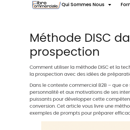
Qui Sommes Nous
For
Méthode DISC dans
prospection
Comment utiliser la méthode DISC et la tech
la prospection avec des idées de préparati
Dans le contexte commercial B2B – que ce s
personnalité et aux motivations de ses inte
puissants pour développer cette compétence
conversion. Cet article vous livre une mét
exemples de prompts pour préparer effica