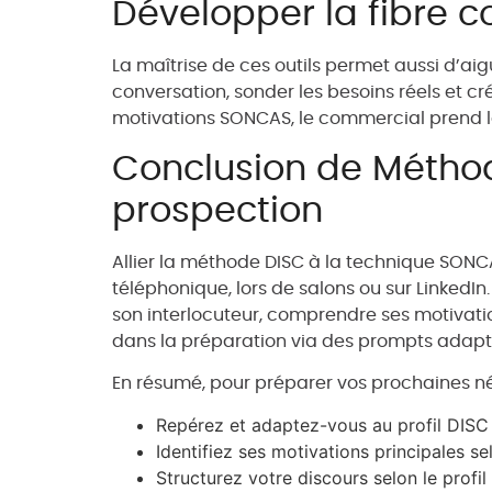
Développer la fibre c
La maîtrise de ces outils permet aussi d’aig
conversation, sonder les besoins réels et cr
motivations SONCAS, le commercial prend la 
Conclusion de Méthode
prospection
Allier la méthode DISC à la technique SON
téléphonique, lors de salons ou sur Linked
son interlocuteur, comprendre ses motivatio
dans la préparation via des prompts adaptés
En résumé, pour préparer vos prochaines né
Repérez et adaptez-vous au profil DISC
Identifiez ses motivations principales 
Structurez votre discours selon le profil 