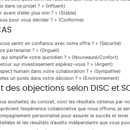
s dans ce projet ? » (Influent)
 avant d’aller plus loin ? » (Stable)
vous pour vous décider ? » (Conforme)
CAS
ous sentir en confiance avec notre offre ? » (Sécurité)
 ce partenariat ? » (Orgueil)
qui simplifie votre quotidien ? » (Nouveauté/Confort)
etour sur investissement espérez-vous ? » (Argent)
aspect humain dans votre collaboration ? » (Sympathie)
lles un poids dans votre décision ? » (Environnement)
t des objections selon DISC et 
s souhaitez du concret, voici les résultats obtenus par nos 
apprécient l’expérience collaborative que nous offrons, je s
compagnement personnalisé pour assurer le succès et lever 
taillées et les résultats d’audits indépendants que vous pou