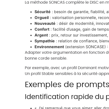
La méthode SONCAS complète le DISC en metta
Sécurité
: besoin de garantie, fiabilité,
Orgueil
: valorisation personnelle, reco
Nouveauté
: désir de modernité, innovat
Confort
: facilité d’usage, gain de temps
Argent
: prix, retour sur investissement,
Sympathie
: relation de confiance, bienv
Environnement
(extension SONCASE) : r
Adapter votre argumentation en fonction du
bonne corde sensible.
Par exemple, avec un profil Dominant motivé 
Un profil Stable sensibles à la sécurité appré
Exemples de prompts
Identification rapide du p
« J’ai remarqué que vous aimez aller dro